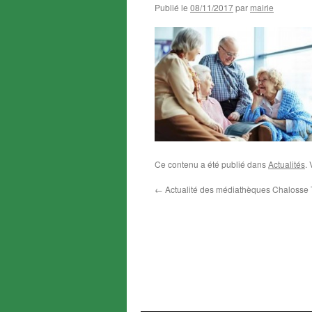
Publié le
08/11/2017
par
mairie
Ce contenu a été publié dans
Actualités
.
←
Actualité des médiathèques Chalosse 