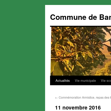
Commune de Ba
Actualités
Vie municipale
Vie sc
Aller
au
←
Commémoration Armistice, repas des 
contenu
11 novembre 2016