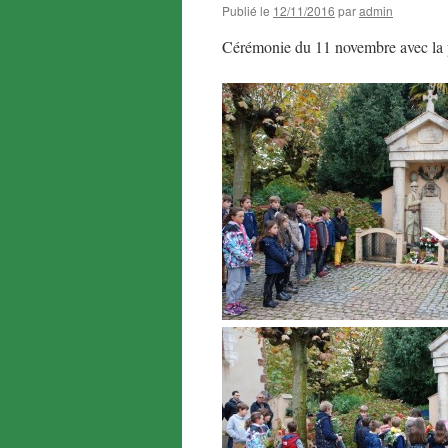
Publié le
12/11/2016
par
admin
Cérémonie du 11 novembre avec la pa