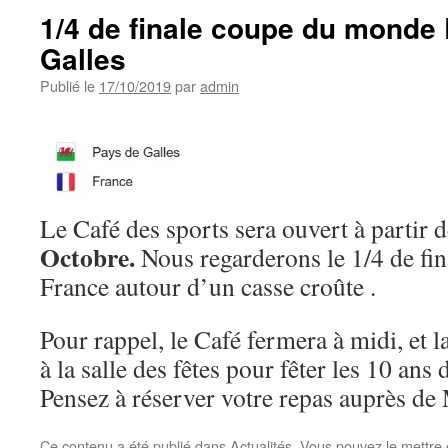
1/4 de finale coupe du monde
Galles
Publié le
17/10/2019
par
admin
Le Café des sports sera ouvert à partir 
Octobre.
Nous regarderons le 1/4 de fin
France autour d’un casse croûte .
Pour rappel, le Café fermera à midi, et 
à la salle des fêtes pour fêter les 10 ans 
Pensez à réserver votre repas auprès de 
Ce contenu a été publié dans
Actualités
. Vous pouvez le mettre