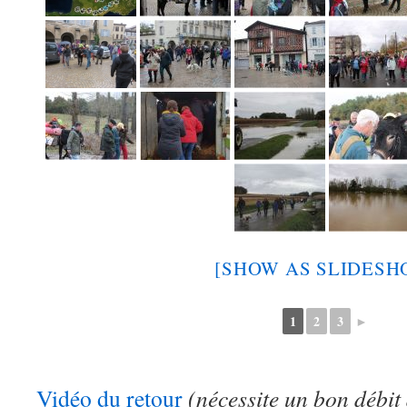
[SHOW AS SLIDESH
1
2
3
►
Vidéo du retour
(nécessite un bon débit 