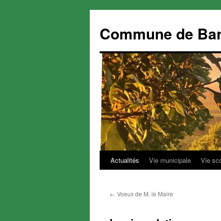
Commune de Ba
Actualités
Vie municipale
Vie sc
Aller
au
←
Voeux de M. le Maire
contenu