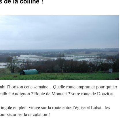
de la colline !
ahi l’horizon cette semaine…Quelle route emprunter pour quitter
greilh ? Audignon ? Route de Montaut ? voire route de Doazit au
ngole en plein virage sur la route entre l’église et Labat, les
ur sécuriser la circulation !