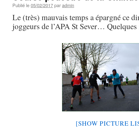
Publié le
05/02/2017
par
admin
Le (très) mauvais temps a épargné ce d
joggeurs de l’APA St Sever… Quelque
[SHOW PICTURE LI